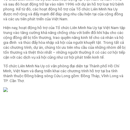
và sau đó hoạt động trở lại vào năm 1996 với
dự án hỗ trợ loại trừ bệnh
phong
. Kể từ đó, các hoạt động hỗ trợ của Tổ chức Liên Minh Na Uy
được mở rộng và đẩy mạnh để đáp ứng nhu cầu hiện tại của cộng đồng
và các ưu tiên phát triển của Việt Nam.
Hiện nay, hoạt động hỗ trợ của Tổ chức Liên Minh Na Uy tại Việt Nam tập
trung vào
tăng cường khả năng chống chịu với biến đổi khí hậu cho các
cộng đồng dễ bị tổn thương,
trao quyền năng kinh tế cho cá nhân và hộ
gia đình và thúc đẩy hòa nhập xã hội của người khuyết tật
. Trong tất cả
các chương trình, dự án, chúng tôi ưu tiên nhu cầu của những nhóm dễ bị
tổn thương và thiệt thòi nhất – những người thường ít có các cơ hội tiếp
cận với các dịch vụ xã hội cũng như cơ hội phát triển kinh tế.
Tổ chức Liên Minh Na Uy có văn phòng đại diện tại Thành phố Hồ Chí
Minh, Việt Nam và đang triển khai các chương trình hỗ trợ tại ba tỉnh
thành thuộc Đồng bằng sông Cửu Long gồm: Đồng Tháp, Vĩnh Long và
TP. Cần Thơ.