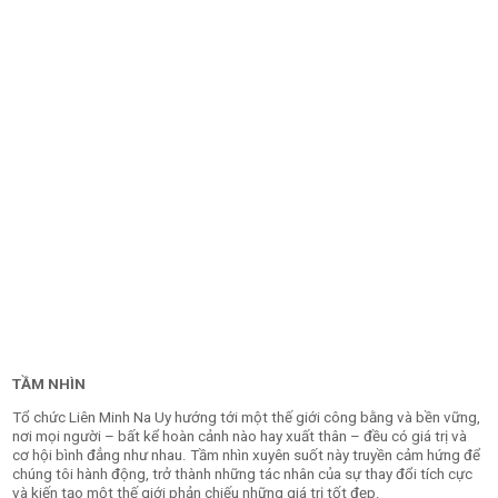
TẦM NHÌN
Tổ chức Liên Minh Na Uy hướng tới một thế giới công bằng và bền vững,
nơi mọi người – bất kể hoàn cảnh nào hay xuất thân – đều có giá trị và
cơ hội bình đẳng như nhau. Tầm nhìn xuyên suốt này truyền cảm hứng để
chúng tôi hành động, trở thành những tác nhân của sự thay đổi tích cực
và kiến tạo một thế giới phản chiếu những giá trị tốt đẹp.